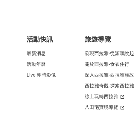
活動快訊
旅遊導覽
最新消息
發現西拉雅-從源頭說起
活動年曆
關於西拉雅-食衣住行
Live 即時影像
深入西拉雅-西拉雅族
西拉雅奇觀-探索西拉
線上玩轉西拉雅
八田宅實境導覽