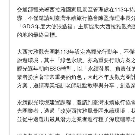
交通部觀光署西拉雅國家風景區管理處在113年
驟，不僅邀請到臺灣永續旅行協會陳盈潔理事長分
「GDG年度大使張皓福」主廚協助大西拉雅觀光
的地的最終目標。
大西拉雅觀光圈將113年設定為觀光行動年，不
旅遊環境，其中「綠色永續」亦為重要行動方案之一
觀光逐年朝向ESG轉型，以「永續發展、負責任
業者扮演著非常重要的角色，因此本年度觀光圈
方案，邀請專業培訓老師駐點教學與分享，創造
永續觀光環境建置課程，邀請到臺灣永續旅行協會
光圈業者，透過「改變西拉雅風景區永續環境，
並從中遴選出最具潛力之業者進行種子深度輔導