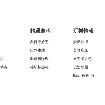
精選遊程
玩樂情報
自行車旅遊
景點快搜
自然生態
美食店家
故事
樂齡無障礙
旅遊懶人包
雅傳奇
穆斯林遊程
玩樂地圖
i購西拉雅