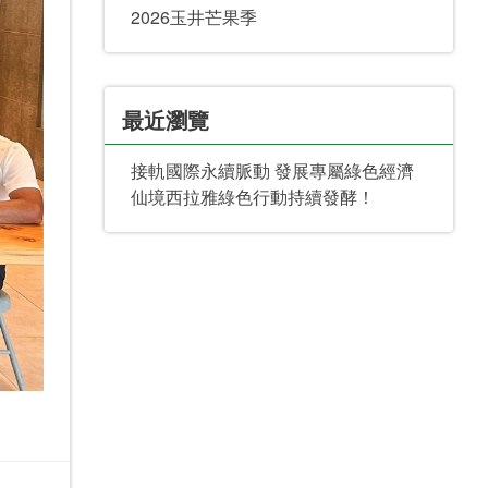
2026玉井芒果季
最近瀏覽
接軌國際永續脈動 發展專屬綠色經濟
仙境西拉雅綠色行動持續發酵！