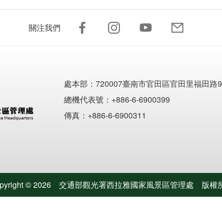
關注我們
處本部：
720007臺南市官田區官田里福田路9
總機代表號：+886-6-6900399
傳真：+886-6-6900311
pyright ©
2026
交通部觀光署西拉雅國家風景區管理處
版權