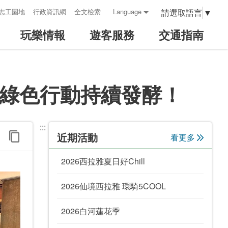
請選取語言
▼
志工園地
行政資訊網
全文檢索
Language
玩樂情報
遊客服務
交通指南
雅綠色行動持續發酵！
:::
近期活動
看更多
2026西拉雅夏日好Chill
2026仙境西拉雅 環騎5COOL
2026白河蓮花季