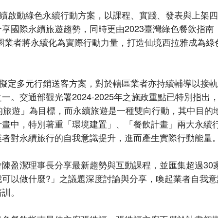
持續啟動綠色永續行動方案，以課程、實踐、發表與上架
享國際永續旅遊趨勢，同時更由2023臺灣綠色餐飲指南
圈業者將永續化為實際行動力量，打造仙境西拉雅成為綠
僅擬定多元行銷送客方案，對於轄區業者亦持續輔導以接
。交通部觀光署2024-2025年之施政重點已特別指出
的旅遊」為目標，而永續旅遊是一種雙向行動，其中目的
計畫中，特別著重「環境建置」、「餐飲計畫」兩大永續
業者對永續旅行的自我意識提升，進而產生實際行動能量
陳盈潔理事長分享最新趨勢與互動課程，並匯集超過30
我可以做什麼?」之議題深度討論與分享，喚起業者自我意
培訓。