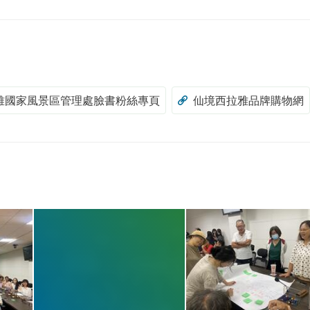
雅國家風景區管理處臉書粉絲專頁
仙境西拉雅品牌購物網