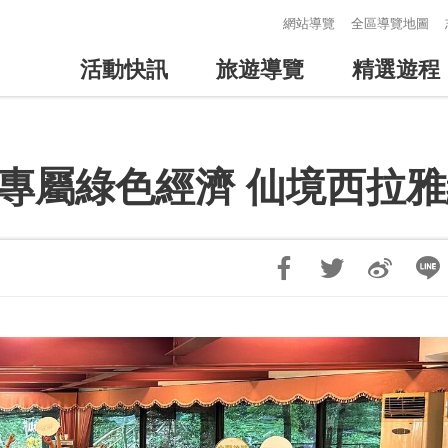
:::
網站導覽
全區導覽地圖
活動快訊
旅遊導覽
精選遊程
展專屬綠色經濟 仙境西拉