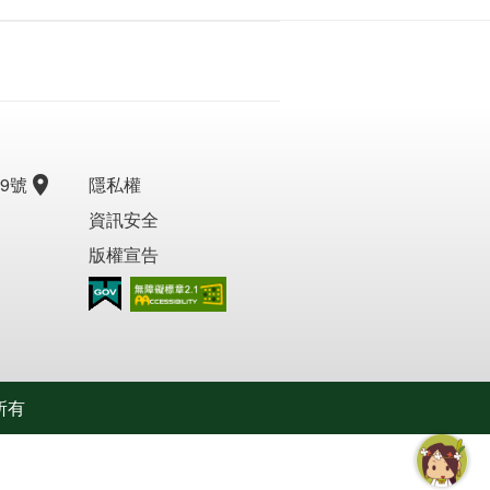
9號
隱私權
資訊安全
版權宣告
無障礙AA
所有
智慧