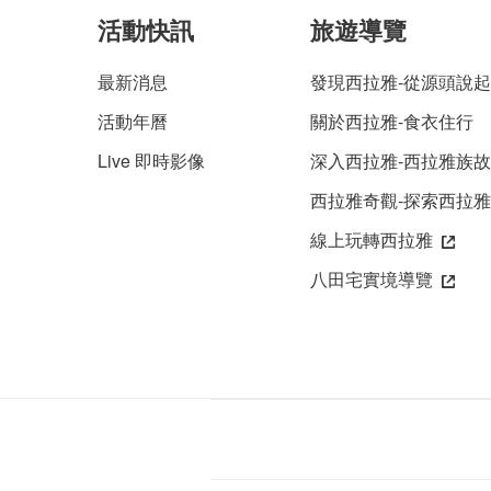
活動快訊
旅遊導覽
最新消息
發現西拉雅-從源頭說起
活動年曆
關於西拉雅-食衣住行
Live 即時影像
深入西拉雅-西拉雅族
西拉雅奇觀-探索西拉
線上玩轉西拉雅
八田宅實境導覽