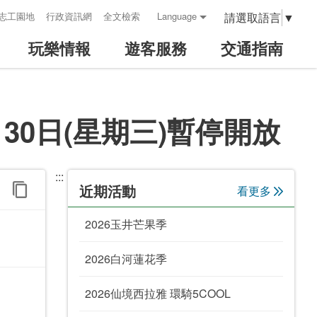
請選取語言
▼
志工園地
行政資訊網
全文檢索
Language
玩樂情報
遊客服務
交通指南
30日(星期三)暫停開放
:::
近期活動
看更多
2026玉井芒果季
2026白河蓮花季
2026仙境西拉雅 環騎5COOL