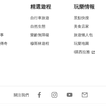
精選遊程
玩樂情報
自行車旅遊
景點快搜
自然生態
美食店家
故事
樂齡無障礙
旅遊懶人包
雅傳奇
穆斯林遊程
玩樂地圖
i購西拉雅
關注我們