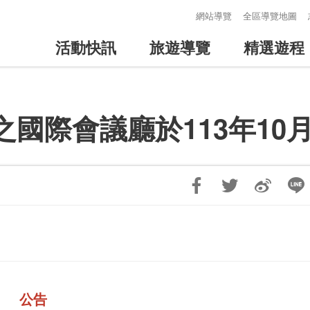
:::
網站導覽
全區導覽地圖
活動快訊
旅遊導覽
精選遊程
國際會議廳於113年10月
公告