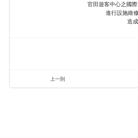
官田遊客中心之國際會
進行設施維
造成
上一則