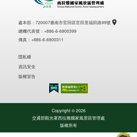
處本部：
720007臺南市官田區官田里福田路99號
總機代表號：+886-6-6900399
傳真：+886-6-6900311
隱私權
資訊安全
版權宣告
無障礙AA
Copyright ©
2026
交通部觀光署西拉雅國家風景區管理處
版權所有