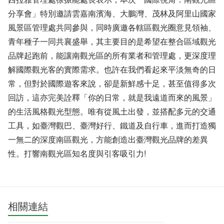
分享會」特別邀請雲嘉南濱海、大鵬灣、茂林及阿里山國家
風景區管理處共同參與，同時廣邀各轄區觀光圈意見領袖、
青年種子一同共襄盛舉，其主要目的是希望在整合區域觀光
品牌起跑前，能讓南觀光區的所有業者和管理處，更深度理
解國際觀光客的實際需求。也許在我們看起來平淡無奇的日
常，但對於國際遊客來說，卻是新鮮感十足，甚至值得多次
回訪，這亦完美詮釋「你的日常，就是我遠道而來的風景」
的生活風格觀光型態。唯有從風土出發，並搭配多元的交通
工具，如臺灣觀巴、臺灣好行、鐵道及自行車，進而打造獨
一無二的深度南區觀光，方能創造出臺灣觀光品牌的差異
性。打響南觀光區知名度與引客吸引力!
相關連結