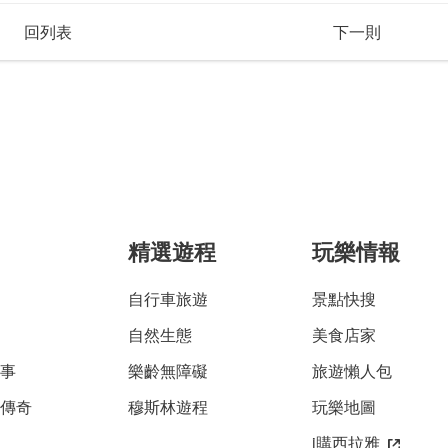
回列表
下一則
精選遊程
玩樂情報
自行車旅遊
景點快搜
自然生態
美食店家
故事
樂齡無障礙
旅遊懶人包
雅傳奇
穆斯林遊程
玩樂地圖
i購西拉雅