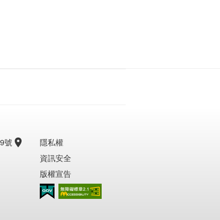
9號
隱私權
資訊安全
版權宣告
無障礙AA