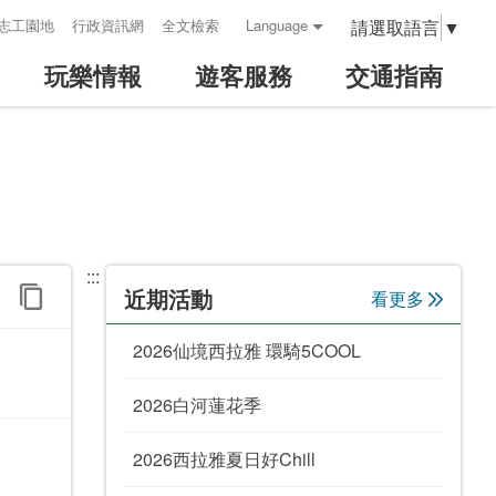
請選取語言
▼
志工園地
行政資訊網
全文檢索
Language
玩樂情報
遊客服務
交通指南
:::
近期活動
看更多
2026仙境西拉雅 環騎5COOL
2026白河蓮花季
2026西拉雅夏日好Chill