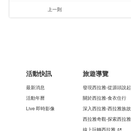
上一則
活動快訊
旅遊導覽
最新消息
發現西拉雅-從源頭說起
活動年曆
關於西拉雅-食衣住行
Live 即時影像
深入西拉雅-西拉雅族
西拉雅奇觀-探索西拉
線上玩轉西拉雅