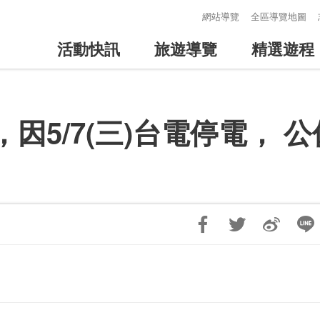
:::
網站導覽
全區導覽地圖
活動快訊
旅遊導覽
精選遊程
因5/7(三)台電停電， 