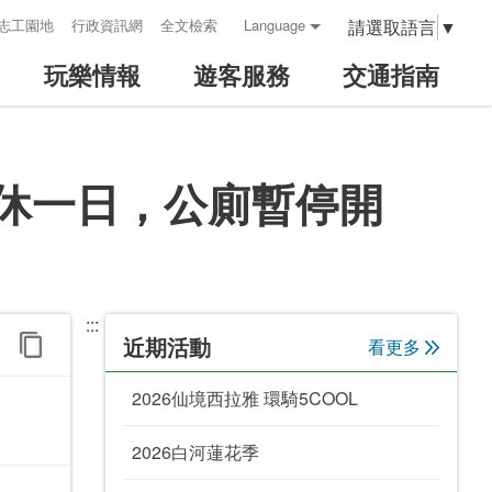
請選取語言
▼
志工園地
行政資訊網
全文檢索
Language
玩樂情報
遊客服務
交通指南
公休一日，公廁暫停開
:::
近期活動
看更多
2026仙境西拉雅 環騎5COOL
2026白河蓮花季