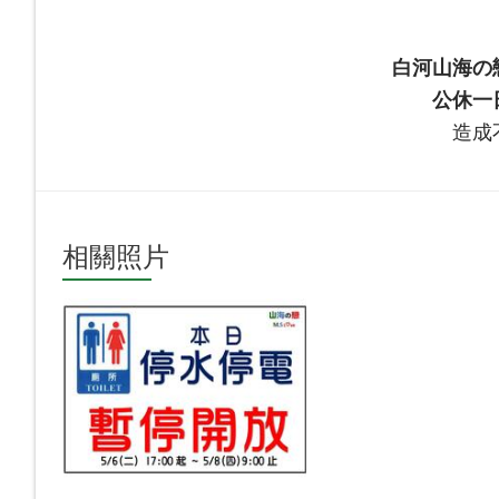
白河山海の
公休一
造成
相關照片