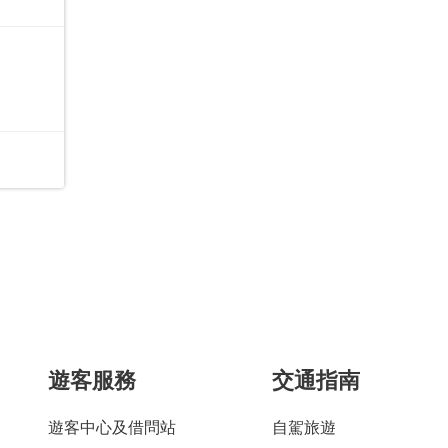
遊客服務
交通指南
遊客中心及借問站
自駕旅遊