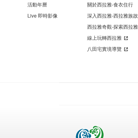
活動年曆
關於西拉雅-食衣住行
Live 即時影像
深入西拉雅-西拉雅族
西拉雅奇觀-探索西拉
線上玩轉西拉雅
八田宅實境導覽