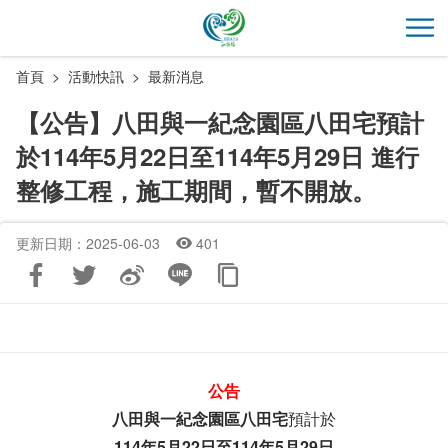
跳
到
開
主
首頁
活動快訊
最新消息
要
內
【公告】八田與一紀念園區八田宅預計
容
於114年5月22日至114年5月29日 進行
區
塊
整修工程，施工期間，暫不開放。
更新日期：2025-06-03
401
公告
八田與一紀念園區八田宅
預計於
114年5月22日至114年5月29日