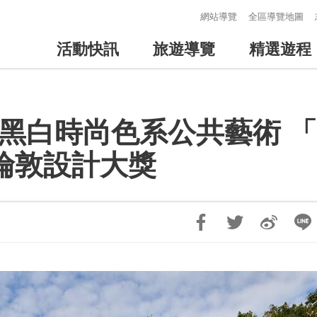
:::
網站導覽
全區導覽地圖
活動快訊
旅遊導覽
精選遊程
白時尚色系公共藝術 「Tab
A倫敦設計大獎