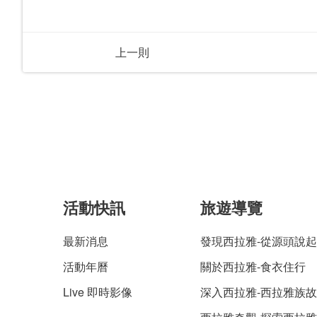
上一則
活動快訊
旅遊導覽
最新消息
發現西拉雅-從源頭說起
活動年曆
關於西拉雅-食衣住行
Live 即時影像
深入西拉雅-西拉雅族