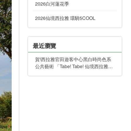
2026白河蓮花季
2026仙境西拉雅 環騎5COOL
最近瀏覽
賀!西拉雅官田遊客中心黑白時尚色系
公共藝術 「Tabe! Tabe! 仙境西拉雅」
再獲2025英國IAA倫敦設計大獎