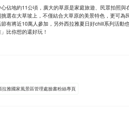
心佔地約11公頃，廣大的草原是家庭旅遊、民眾拍照與
別挑選在大草坡上，不僅結合大草原的美景特色，更可為
有將近10萬人參加，另外西拉雅夏日好chill系列活動
雅」比你想的還好玩！
西拉雅國家風景區管理處臉書粉絲專頁