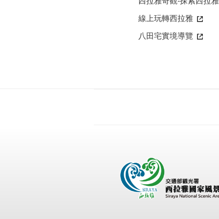
西拉雅奇觀-探索西拉
線上玩轉西拉雅
八田宅實境導覽