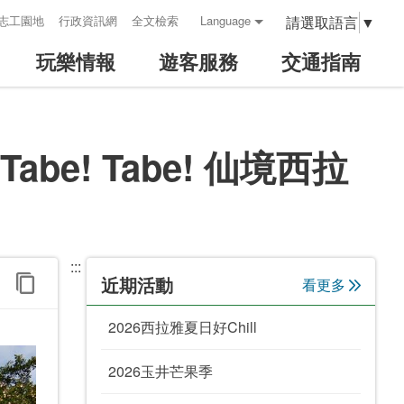
請選取語言
▼
志工園地
行政資訊網
全文檢索
Language
玩樂情報
遊客服務
交通指南
e! Tabe! 仙境西拉
:::
近期活動
看更多
2026西拉雅夏日好Chill
2026玉井芒果季