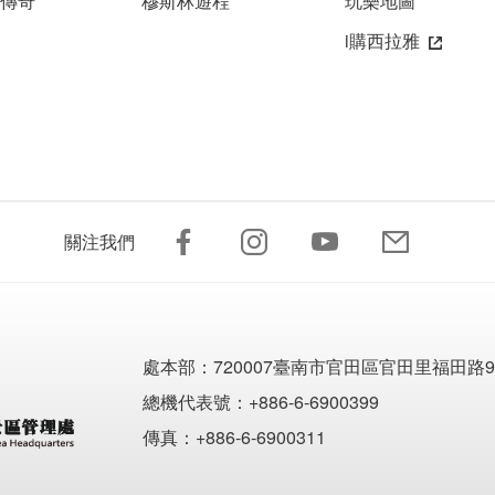
雅傳奇
穆斯林遊程
玩樂地圖
i購西拉雅
關注我們
處本部：
720007臺南市官田區官田里福田路9
總機代表號：+886-6-6900399
傳真：+886-6-6900311