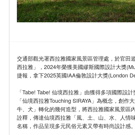
交通部觀光署西拉雅國家風景區管理處，於官田遊客中
西拉雅」，2024年榮獲美國繆斯國際設計大獎(Muse
捷報，拿下2025英國IAA倫敦設計大獎(London D
「Tabe! Tabe! 仙境西拉雅」由獲得多項
「仙境西拉雅Touching SIRAYA」為概念
牛、犬」轉化的幾何造型，將西拉雅國家風景區
詮釋，傳達仙境西拉雅「風、土、山、水、人情味」
名稱，作品呈現多元民俗元素又帶有時尚設計感