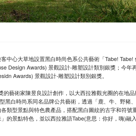
心大草地設置黑白時尚色系公共藝術「Tabe! Tabe!
 Design Awards) 景觀設計-雕塑設計類別銀獎；今年
esidn Awards) 景觀設計-雕塑設計類別銀獎。
國際設計獎的藝術家陳昱良設計創作，以大西拉雅觀光圈的在地品
，創作大型黑白時尚系同名品牌公共藝術，透過「鹿、牛、野豬
內各類型景點與特色農產品，搭配黑白圖紋的古字和符號
的景點特色，並以西拉雅語Tabe(意思：你好，嗨)融
。