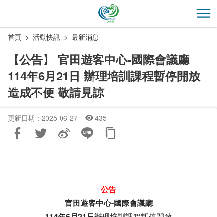
跳
到
開
主
首頁
活動快訊
最新消息
要
內
【公告】 官田遊客中心-國際會議廳
容
114年6月21日 辦理培訓課程暫停開放
區
塊
造成不便 敬請見諒
更新日期：2025-06-27
435
公告
官田遊客中心-國際會議廳
114年6月21日
辦理培訓課程暫停開放