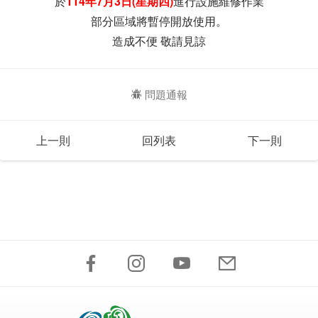
於
114年7月3日(星期四)
進行設施維修作業
部分區域將暫停開放使用。
造成不便 敬請見諒
問題通報
上一則
回列表
下一則