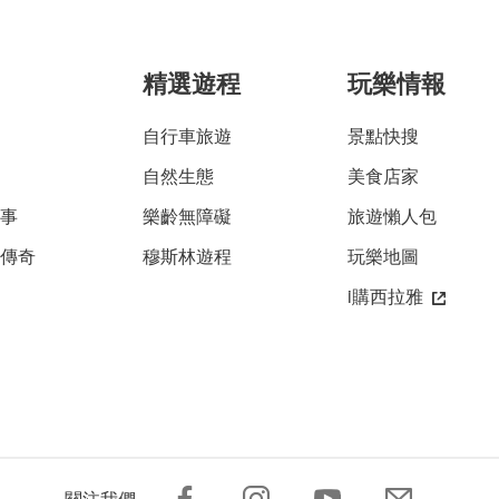
精選遊程
玩樂情報
自行車旅遊
景點快搜
自然生態
美食店家
故事
樂齡無障礙
旅遊懶人包
雅傳奇
穆斯林遊程
玩樂地圖
i購西拉雅
關注我們