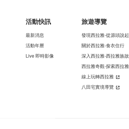
活動快訊
旅遊導覽
最新消息
發現西拉雅-從源頭說起
活動年曆
關於西拉雅-食衣住行
Live 即時影像
深入西拉雅-西拉雅族
西拉雅奇觀-探索西拉
線上玩轉西拉雅
八田宅實境導覽