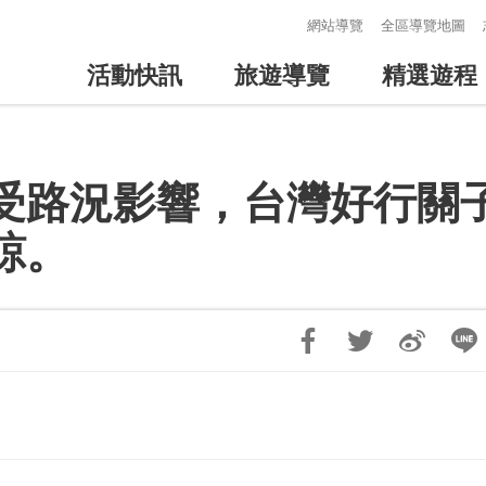
:::
網站導覽
全區導覽地圖
活動快訊
旅遊導覽
精選遊程
路況影響，台灣好行關子嶺
諒。