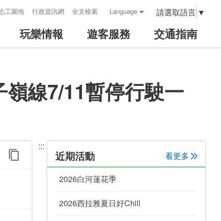
請選取語言
▼
志工園地
行政資訊網
全文檢索
Language
玩樂情報
遊客服務
交通指南
線7/11暫停行駛一
:::
近期活動
看更多
2026白河蓮花季
2026西拉雅夏日好Chill