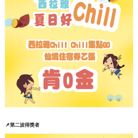
📌第二波得獎者