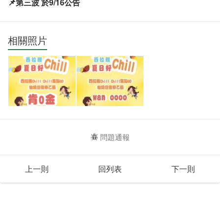
📌第三波 於9/16公告
相關照片
問題通報
上一則
回列表
下一則