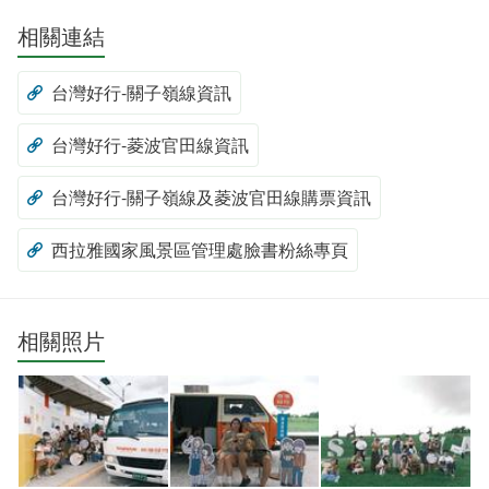
相關連結
台灣好行-關子嶺線資訊
台灣好行-菱波官田線資訊
台灣好行-關子嶺線及菱波官田線購票資訊
西拉雅國家風景區管理處臉書粉絲專頁
相關照片