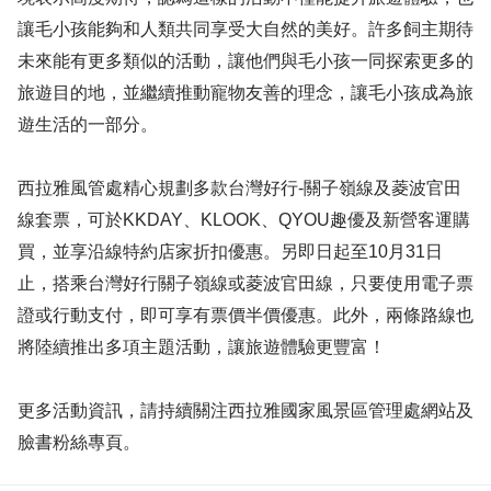
讓毛小孩能夠和人類共同享受大自然的美好。許多飼主期待
未來能有更多類似的活動，讓他們與毛小孩一同探索更多的
旅遊目的地，並繼續推動寵物友善的理念，讓毛小孩成為旅
遊生活的一部分。
西拉雅風管處精心規劃多款台灣好行-關子嶺線及菱波官田
線套票，可於KKDAY、KLOOK、QYOU趣優及新營客運購
買，並享沿線特約店家折扣優惠。另即日起至10月31日
止，搭乘台灣好行關子嶺線或菱波官田線，只要使用電子票
證或行動支付，即可享有票價半價優惠。此外，兩條路線也
將陸續推出多項主題活動，讓旅遊體驗更豐富！
更多活動資訊，請持續關注西拉雅國家風景區管理處網站及
臉書粉絲專頁。