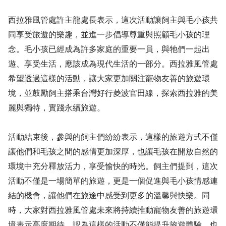
西拉雅風管處許主龍處長表示，這次活動讓飼主與毛小孩共
同享受旅遊的樂趣，並進一步倡導尊重與照顧毛小孩的理
念。毛小孩已經成為許多家庭的重要一員，與牠們一起出
遊、享受生活，應該成為現代生活的一部分。西拉雅風管處
希望透過這樣的活動，讓大家更加關注寵物友善的旅遊環
境，並鼓勵飼主搭乘台灣好行菱波官田線，探索西拉雅的美
麗與獨特，實踐永續旅遊。
活動結束後，參與的飼主們紛紛表示，這樣的旅遊方式不僅
讓他們和毛孩之間的感情更加深厚，也讓毛孩在開放自然的
環境中充分釋放活力，享受愉快的時光。飼主們提到，這次
活動不僅是一場簡單的旅遊，更是一個促進與毛小孩情感連
結的機會，讓他們在旅途中感受到更多的溫馨與快樂。同
時，大家對西拉雅風管處未來將持續推動寵物友善的旅遊環
境表示高度期待，認為這樣的活動不僅能提升旅遊體驗，也