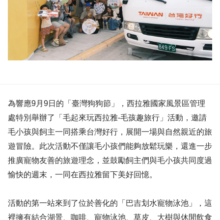
為響應9月9日的「臺灣狗狗節」，西拉雅國家風景區管理
處特別舉辦了「毛起來玩西拉雅-毛孩趣旅行」活動，邀請
毛小孩與飼主一同搭乘台灣好行，展開一場與自然親近的旅
遊冒險。此次活動不僅讓毛小孩們能夠放鬆玩樂，還進一步
推廣寵物友善的旅遊理念，並鼓勵飼主們與毛小孩共同度過
愉快的週末，一同在西拉雅留下美好回憶。
活動的第一站來到了位於善化的「巴吉划水寵物泳池」，這
裡擁有結合湖景、咖啡、寵物泳池、草皮、大樹與休閒飲食