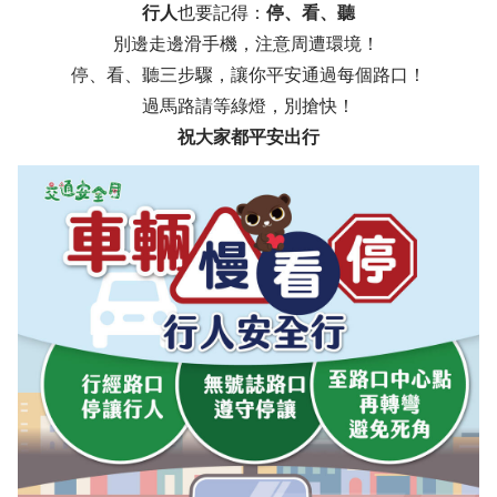
行人
也要記得：
停、看、聽
別邊走邊滑手機，注意周遭環境！
停、看、聽三步驟，讓你平安通過每個路口！
過馬路請等綠燈，別搶快！
祝大家都平安出行