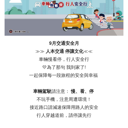
9月交通安全月
≫≫
人本交通 停讓文化
≪≪
車輛慢看停，行人安全行
💛為了那句 我到家了!
一起保障每一段旅程的安全與幸福
車輛駕駛
請注意：
慢、看、停
不玩手機，注意周遭環境！
接近路口請減速保障用路人的安全
行人穿越道前，請停讓先行