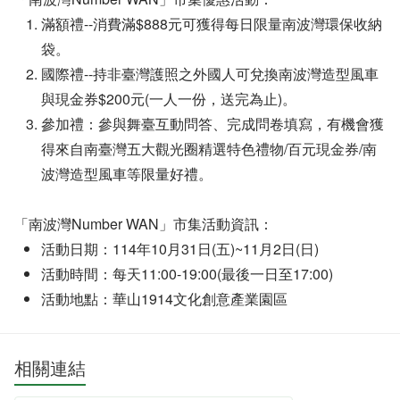
滿額禮--消費滿$888元可獲得每日限量南波灣環保收納
袋。
國際禮--持非臺灣護照之外國人可兌換南波灣造型風車
與現金券$200元(一人一份，送完為止)。
參加禮：參與舞臺互動問答、完成問卷填寫，有機會獲
得來自南臺灣五大觀光圈精選特色禮物/百元現金券/南
波灣造型風車等限量好禮。
「南波灣Number WAN」市集活動資訊：
活動日期：114年10月31日(五)~11月2日(日)
活動時間：每天11:00-19:00(最後一日至17:00)
活動地點：華山1914文化創意產業園區
相關連結