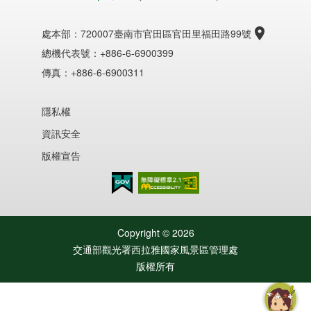
處本部：
720007臺南市官田區官田里福田路99號
總機代表號：+886-6-6900399
傳真：+886-6-6900311
隱私權
資訊安全
版權宣告
無障礙AA
Copyright ©
2026
交通部觀光署西拉雅國家風景區管理處
版權所有
智慧