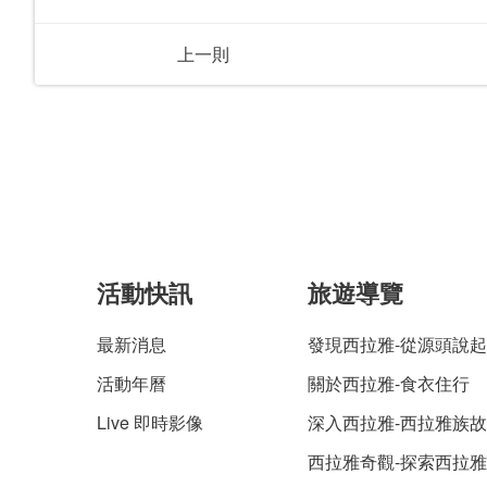
上一則
活動快訊
旅遊導覽
最新消息
發現西拉雅-從源頭說起
活動年曆
關於西拉雅-食衣住行
Live 即時影像
深入西拉雅-西拉雅族
西拉雅奇觀-探索西拉