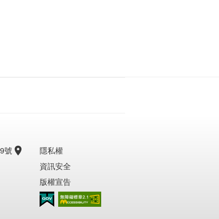
9號
隱私權
資訊安全
版權宣告
無障礙AA