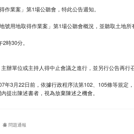
取得作業案」第1場公聽會，特此公告週知。
4地號用地取得作業案」第1場公聽會概況，並聽取土地所
2時30分。
，主辦單位或主持人得中止會議之進行，並另行公告再行
年3月22日前，依據行政程序法第102、105條等規定
間內提出陳述書者，視為放棄陳述之機會。
問題通報