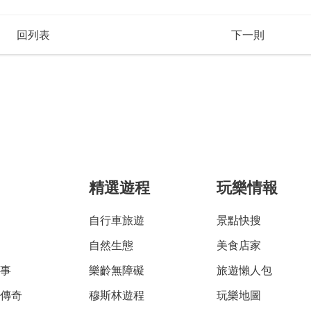
回列表
下一則
精選遊程
玩樂情報
自行車旅遊
景點快搜
自然生態
美食店家
故事
樂齡無障礙
旅遊懶人包
雅傳奇
穆斯林遊程
玩樂地圖