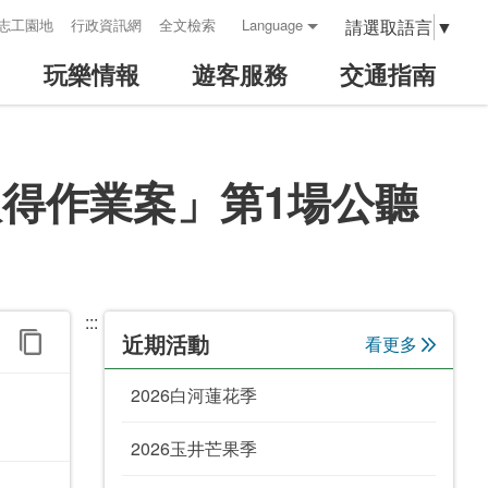
請選取語言
▼
志工園地
行政資訊網
全文檢索
Language
玩樂情報
遊客服務
交通指南
取得作業案」第1場公聽
:::
近期活動
看更多
2026白河蓮花季
2026玉井芒果季