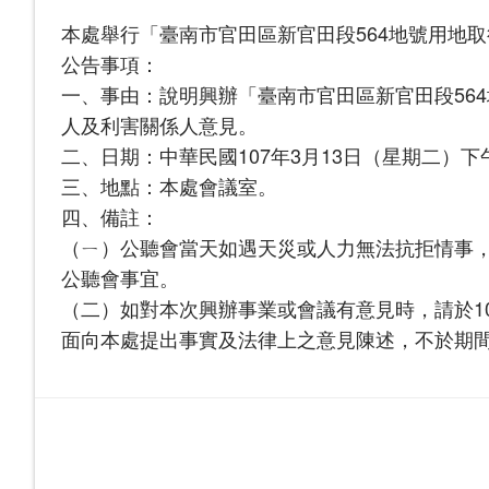
本處舉行「臺南市官田區新官田段564地號用地
公告事項：
一、事由：說明興辦「臺南市官田區新官田段56
人及利害關係人意見。
二、日期：中華民國107年3月13日（星期二）下午
三、地點：本處會議室。
四、備註：
（ㄧ）公聽會當天如遇天災或人力無法抗拒情事
公聽會事宜。
（二）如對本次興辦事業或會議有意見時，請於107
面向本處提出事實及法律上之意見陳述，不於期