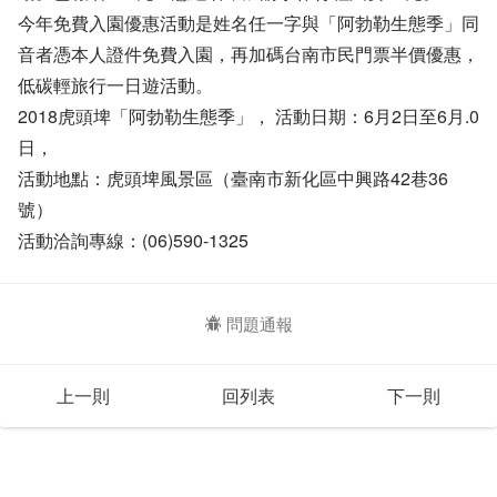
今年免費入園優惠活動是姓名任一字與「阿勃勒生態季」同
音者憑本人證件免費入園，再加碼台南市民門票半價優惠，
低碳輕旅行一日遊活動。
2018虎頭埤「阿勃勒生態季」， 活動日期：6月2日至6月.0
日，
活動地點：虎頭埤風景區（臺南市新化區中興路42巷36
號）
活動洽詢專線：(06)590-1325
問題通報
上一則
回列表
下一則