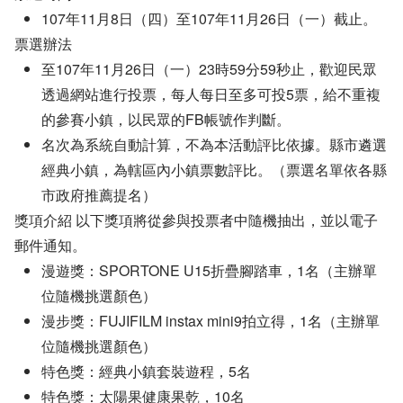
107年11月8日（四）至107年11月26日（一）截止。
票選辦法
至107年11月26日（一）23時59分59秒止，歡迎民眾
透過網站進行投票，每人每日至多可投5票，給不重複
的參賽小鎮，以民眾的FB帳號作判斷。
名次為系統自動計算，不為本活動評比依據。縣市遴選
經典小鎮，為轄區內小鎮票數評比。（票選名單依各縣
市政府推薦提名）
獎項介紹 以下獎項將從參與投票者中隨機抽出，並以電子
郵件通知。
漫遊獎：SPORTONE U15折疊腳踏車，1名（主辦單
位隨機挑選顏色）
漫步獎：FUJIFILM instax mini9拍立得，1名（主辦單
位隨機挑選顏色）
特色獎：經典小鎮套裝遊程，5名
特色獎：太陽果健康果乾，10名