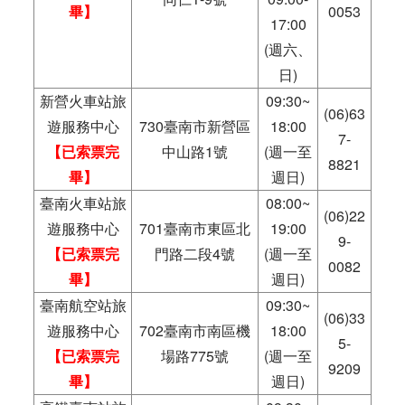
畢】
0053
17:00
(週六、
日)
新營火車站旅
09:30~
(06)63
遊服務中心
730臺南市新營區
18:00
7-
【已索票完
中山路1號
(週一至
8821
畢】
週日)
臺南火車站旅
08:00~
(06)22
遊服務中心
701臺南市東區北
19:00
9-
【已索票完
門路二段4號
(週一至
0082
畢】
週日)
臺南航空站旅
09:30~
(06)33
遊服務中心
702臺南市南區機
18:00
5-
【已索票完
場路775號
(週一至
9209
畢】
週日)