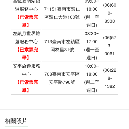
高鐵臺南站旅
09:30~
(06)60
遊服務中心
71151臺南市歸仁
18:00
0-
【已索票完
區歸仁大道100號
(週一至
8338
畢】
週日)
左鎮月世界旅
08:30~
(06)57
遊服務中心
713臺南市左鎮區
17:00
3-
【已索票完
岡林里31號
(週一至
0061
畢】
週日)
安平旅遊服務
10:00~
(06)22
中心
708臺南市安平區
18:00
8-
【已索票完
安平路790號
(週二至
1382
畢】
週日)
相關照片