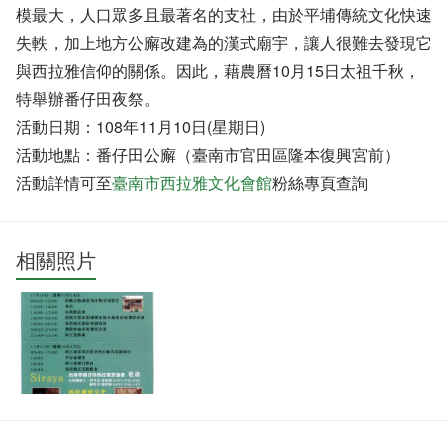
模最大，人口眾多且最著名的支社，由於平埔傳統文化快速
失軼，加上地方公廨改建為的漢式廟宇，讓人很難去發現它
與西拉雅信仰的關係。因此，藉農曆10月15日太祖千秋，
特舉辦番仔田夜祭。
活動日期：108年11月10日(星期日)
活動地點：番仔田公廨（臺南市官田區隆本復興宮前）
活動詳情可至
臺南市西拉雅文化會館
粉絲專頁查詢
相關照片