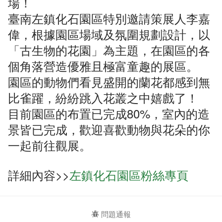
場！
臺南左鎮化石園區特別邀請策展人李嘉
偉，根據園區場域及氛圍規劃設計，以
「古生物的花園」為主題，在園區的各
個角落營造優雅且極富童趣的展區。
園區的動物們看見盛開的蘭花都感到無
比雀躍，紛紛跳入花叢之中嬉戲了！
目前園區的布置已完成80%，室內的造
景皆已完成，歡迎喜歡動物與花朵的你
一起前往觀展。
詳細內容>>
左鎮化石園區粉絲專頁
問題通報