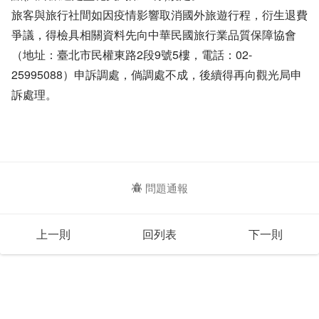
旅客與旅行社間如因疫情影響取消國外旅遊行程，衍生退費
爭議，得檢具相關資料先向中華民國旅行業品質保障協會
（地址：臺北市民權東路2段9號5樓，電話：02-
25995088）申訴調處，倘調處不成，後續得再向觀光局申
訴處理。
問題通報
上一則
回列表
下一則