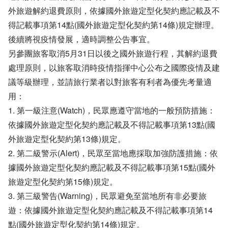
外旅遊解約退費原則，依據國外旅遊定型化契約應記載及不
得記載事項第14點(國外旅遊定型化契約第14條)規定辦理。
後續將視疫情發展，適時調整公告事宜。
另參團旅客取消5月31日以後之國外旅遊行程，其解約退費
處理原則，以旅客取消時疫情指揮中心公布之國際疫情及建
議等級辦理，並請旅行業者以對旅客有利者為優先考量適
用：
1. 第一級注意(Watch)，民眾應遵守當地的一般預防措施：
依據國外旅遊定型化契約應記載及不得記載事項第13點(國
外旅遊定型化契約第13條)規定。
2. 第二級警示(Alert)，民眾至當地應採取加強防護措施：依
據國外旅遊定型化契約應記載及不得記載事項第15點(國外
旅遊定型化契約第15條)規定。
3. 第三級警告(Warning)，民眾避免至當地所有非必要旅
遊：依據國外旅遊定型化契約應記載及不得記載事項第14
點(國外旅遊定型化契約第14條)規定。