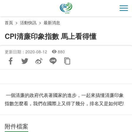
跳
到
開
主
首頁
活動快訊
最新消息
要
內
CPI清廉印象指數 馬上看得懂
容
區
更新日期：2020-08-12
880
塊
一個清廉的政府代表著國家的進步，一起來搞懂清廉印象
指數怎麼看，我們在國際上又得了幾分，排名又是如何吧!
附件檔案