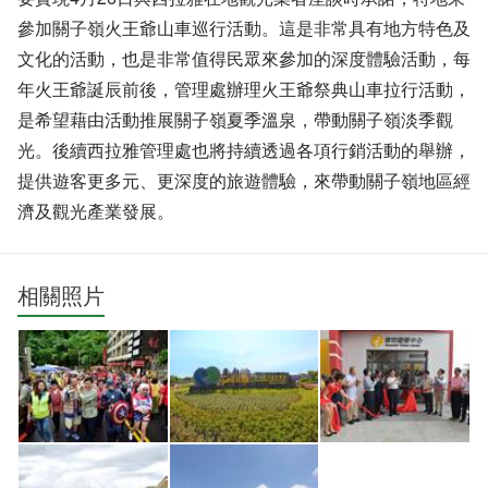
參加關子嶺火王爺山車巡行活動。這是非常具有地方特色及
文化的活動，也是非常值得民眾來參加的深度體驗活動，每
年火王爺誕辰前後，管理處辦理火王爺祭典山車拉行活動，
是希望藉由活動推展關子嶺夏季溫泉，帶動關子嶺淡季觀
光。後續西拉雅管理處也將持續透過各項行銷活動的舉辦，
提供遊客更多元、更深度的旅遊體驗，來帶動關子嶺地區經
濟及觀光產業發展。
相關照片