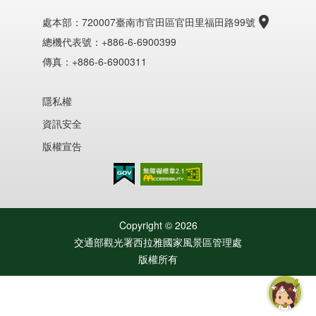
處本部：
720007臺南市官田區官田里福田路99號
總機代表號：+886-6-6900399
傳真：+886-6-6900311
隱私權
資訊安全
版權宣告
無障礙AA
Copyright ©
2026
交通部觀光署西拉雅國家風景區管理處
版權所有
智慧