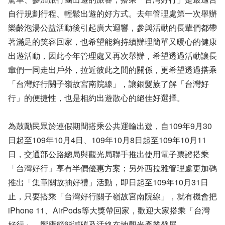
自行規劃行程、輕鬆出遊的好方式。去年管理處第一次舉辦
樂齡泡湯公益活動後引起廣大迴響，參與活動的長輩們都帶
著滿足的笑容回家，也希望能夠持續辦理簡單又暖心的健康
出遊活動，因此今年管理處又再次舉辦，希望透過活動讓長
輩們一同走出戶外，拉近彼此之間的關係，更希望透過搭乘
「台灣好行關子嶺故宮南院線」，讓銀髮族了解「台灣好
行」的便捷性，也是相約出遊散心的絕佳好選擇。
為鼓勵民眾於連假期間搭乘公共運輸出遊，自109年9月30
日起至109年10月4日、109年10月8日起至109年10月11
日，交通部公路總局與觀光局聯手推出使用電子票證搭乘
「台灣好行」享有半價優惠方案；另外西拉雅管理處更加碼
推出「集章關故抽好禮」活動，即日起至109年10月31日
止，只要搭乘「台灣好行關子嶺故宮南院線」，就有機會把
iPhone 11、AirPods等大獎帶回家，歡迎大家搭乘「台灣
好行」，響應節能減碳及活絡在地觀光產業發展。