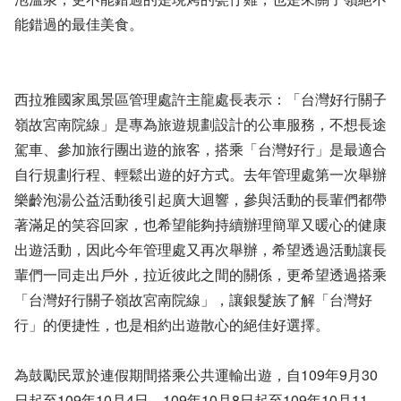
能錯過的最佳美食。
西拉雅國家風景區管理處許主龍處長表示：「台灣好行關子
嶺故宮南院線」是專為旅遊規劃設計的公車服務，不想長途
駕車、參加旅行團出遊的旅客，搭乘「台灣好行」是最適合
自行規劃行程、輕鬆出遊的好方式。去年管理處第一次舉辦
樂齡泡湯公益活動後引起廣大迴響，參與活動的長輩們都帶
著滿足的笑容回家，也希望能夠持續辦理簡單又暖心的健康
出遊活動，因此今年管理處又再次舉辦，希望透過活動讓長
輩們一同走出戶外，拉近彼此之間的關係，更希望透過搭乘
「台灣好行關子嶺故宮南院線」，讓銀髮族了解「台灣好
行」的便捷性，也是相約出遊散心的絕佳好選擇。
為鼓勵民眾於連假期間搭乘公共運輸出遊，自109年9月30
日起至109年10月4日、109年10月8日起至109年10月11