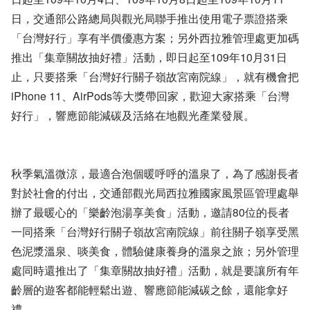
日，交通部公路總局與觀光局聯手推出使用電子票證搭乘
「台灣好行」享有半價優惠方案；另外西拉雅管理處更加碼
推出「集章關故抽好禮」活動，即日起至109年10月31日
止，只要搭乘「台灣好行關子嶺故宮南院線」，就有機會把
iPhone 11、AirPods等大獎帶回家，歡迎大家搭乘「台灣
好行」，響應節能減碳及活絡在地觀光產業發展。
秋季氣溫微涼，最適合泡個暖呼呼的溫泉了，為了感謝長者
對於社會的付出，交通部觀光局西拉雅國家風景區管理處舉
辦了最暖心的「樂齡泡湯享美食」活動，邀請80位的長者
一同搭乘「台灣好行關子嶺故宮南院線」前往關子嶺享受黑
色泥漿溫泉、啖美食，體驗健康養身的溫泉之旅；另外管理
處同時還推出了「集章關故抽好禮」活動，就是要讓所有年
齡層的遊客都能輕鬆出遊、響應節能減碳之餘，還能拿好
禮。