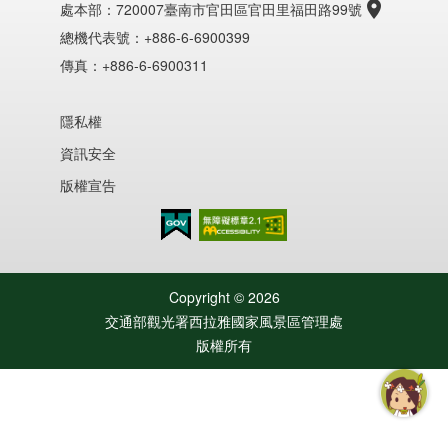
處本部：
720007臺南市官田區官田里福田路99號
總機代表號：+886-6-6900399
傳真：+886-6-6900311
隱私權
資訊安全
版權宣告
無障礙AA
Copyright ©
2026
交通部觀光署西拉雅國家風景區管理處
版權所有
智慧