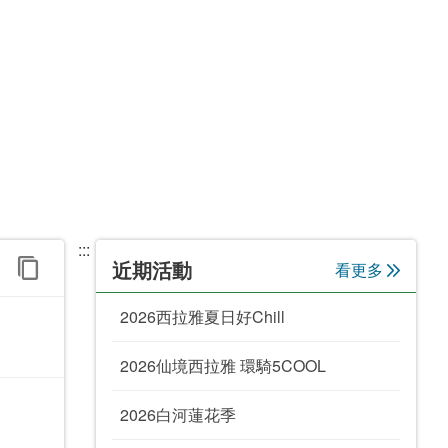
:::
近期活動
看更多
2026西拉雅夏日好Chill
2026仙境西拉雅 環騎5COOL
2026白河蓮花季