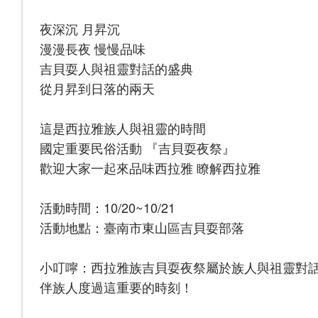
夜深沉 月昇沉
漫漫長夜 慢慢品味
吉貝耍人與祖靈對話的盛典
從月昇到日落的兩天
這是西拉雅族人與祖靈的時間
國定重要民俗活動 『吉貝耍夜祭』
歡迎大家一起來品味西拉雅 瞭解西拉雅
活動時間：10/20~10/21
活動地點：臺南市東山區吉貝耍部落
小叮嚀：西拉雅族吉貝耍夜祭屬於族人與祖靈對
伴族人度過這重要的時刻！