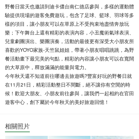
野餐日當天也邀請到迪卡儂台南仁德店參與，多樣的運動體
驗提供現場的遊客免費遊玩，包含了足球、籃球、羽球等多
樣的項目，讓小朋友可以在草原上不受拘束地盡情奔放玩
樂；下午舞台上還有精彩的表演內容，小丑魔術氣球表演、
兒童劇團演出、樂團演奏，活動的最後更有深受大小朋友所
喜歡的YOYO家族-天竺鼠姐姐，帶著小朋友唱唱跳跳，為野
餐活動畫下最完美的句點，精彩的內容讓小朋友可以在寬闊
的大草原中，釋放滿滿的能量與電力。
今年秋天還不知道前往哪邊去旅遊嗎?豐富好玩的野餐日就
在11月21日，精彩活動整日不間斷，絕不讓你有空閒的時
候！歡迎大朋友、小朋友前往參與，讓我們一起相約在官田
遊客中心，創下屬於今年秋天的美好旅遊回憶！
相關照片