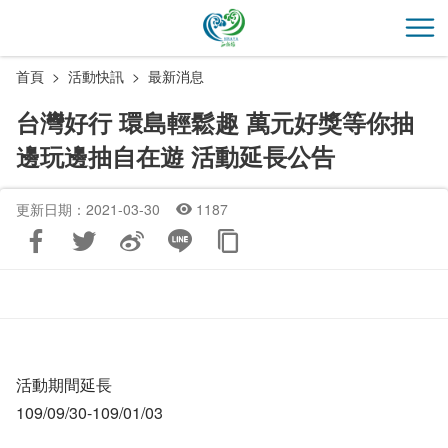
跳
到
開
主
首頁
活動快訊
最新消息
要
內
台灣好行 環島輕鬆趣 萬元好獎等你抽
容
邊玩邊抽自在遊 活動延長公告
區
塊
更新日期：2021-03-30
1187
活動期間延長
109/09/30-109/01/03