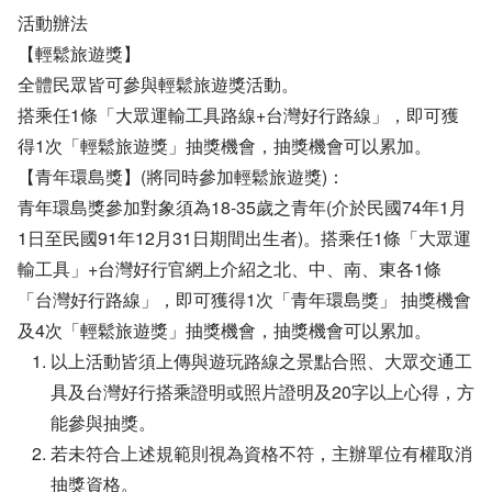
活動辦法
【輕鬆旅遊獎】
全體民眾皆可參與輕鬆旅遊獎活動。
搭乘任1條「大眾運輸工具路線+台灣好行路線」，即可獲
得1次「輕鬆旅遊獎」抽獎機會，抽獎機會可以累加。
【青年環島獎】(將同時參加輕鬆旅遊獎)：
青年環島獎參加對象須為18-35歲之青年(介於民國74年1月
1日至民國91年12月31日期間出生者)。搭乘任1條「大眾運
輸工具」+台灣好行官網上介紹之北、中、南、東各1條
「台灣好行路線」，即可獲得1次「青年環島獎」 抽獎機會
及4次「輕鬆旅遊獎」抽獎機會，抽獎機會可以累加。
以上活動皆須上傳與遊玩路線之景點合照、大眾交通工
具及台灣好行搭乘證明或照片證明及20字以上心得，方
能參與抽獎。
若未符合上述規範則視為資格不符，主辦單位有權取消
抽獎資格。