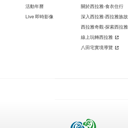
活動年曆
關於西拉雅-食衣住行
Live 即時影像
深入西拉雅-西拉雅族
西拉雅奇觀-探索西拉
線上玩轉西拉雅
八田宅實境導覽