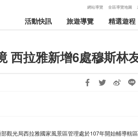
:::
網站導覽
全區導覽地圖
活動快訊
旅遊導覽
精選遊程
境 西拉雅新增6處穆斯林
部觀光局西拉雅國家風景區管理處於107年開始輔導轄