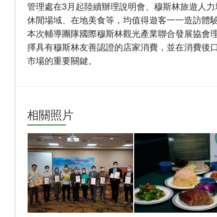
管理處在3月起陸續辦理說明會、穆斯林旅遊人
休閒場域、在地美食等，均值得遊客一一造訪體
本次輔導團隊國際穆斯林觀光產業聯合發展協會
擇具有穆斯林友善認證的店家消費，並在消費後
市場的重要關鍵。
相關照片