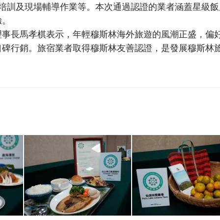
力培訓及現場輔導作業等。本次通過認證的業者涵蓋星級飯
驗。
理事長馬孝棋表示，年輕穆斯林海外旅遊的風潮正盛，偏
口碑行銷。旅宿業者取得穆斯林友善認證，是發展穆斯林