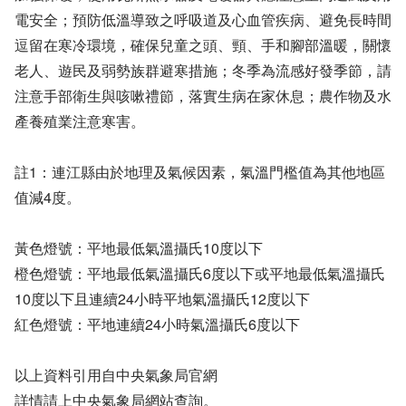
電安全；預防低溫導致之呼吸道及心血管疾病、避免長時間
逗留在寒冷環境，確保兒童之頭、頸、手和腳部溫暖，關懷
老人、遊民及弱勢族群避寒措施；冬季為流感好發季節，請
注意手部衛生與咳嗽禮節，落實生病在家休息；農作物及水
產養殖業注意寒害。
註1：連江縣由於地理及氣候因素，氣溫門檻值為其他地區
值減4度。
黃色燈號：平地最低氣溫攝氏10度以下
橙色燈號：平地最低氣溫攝氏6度以下或平地最低氣溫攝氏
10度以下且連續24小時平地氣溫攝氏12度以下
紅色燈號：平地連續24小時氣溫攝氏6度以下
以上資料引用自中央氣象局官網
詳情請上中央氣象局網站查詢。