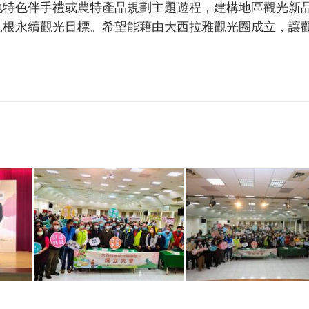
地特色伴手禮或農特產品規劃主題遊程，建構地區觀光新
扎根永續觀光目標。希望能藉由大西拉雅觀光圈成立，讓