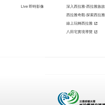
Live 即時影像
深入西拉雅-西拉雅族
西拉雅奇觀-探索西拉
線上玩轉西拉雅
八田宅實境導覽