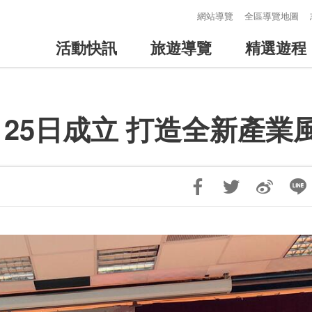
:::
網站導覽
全區導覽地圖
活動快訊
旅遊導覽
精選遊程
25日成立 打造全新產業