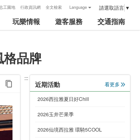
請選取語言
▼
志工園地
行政資訊網
全文檢索
Language
玩樂情報
遊客服務
交通指南
風格品牌
:::
近期活動
看更多
2026西拉雅夏日好Chill
2026玉井芒果季
2026仙境西拉雅 環騎5COOL