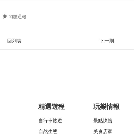
問題通報
回列表
下一則
精選遊程
玩樂情報
自行車旅遊
景點快搜
自然生態
美食店家