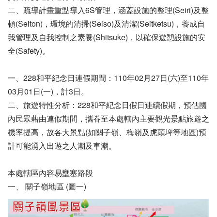
二、疏導計畫重點導入6S管理，涵蓋設施的整理(Seiri)及整
頓(Seiton)，環境的清掃(Seiso)及清潔(Seitketsu)，養成自
我管理及自我控制之素養(Shitsuke)，以確保遊憩設施的安
全(Safety)。
一、228和平紀念日連假期間：110年02月27日(六)至110年
03月01日(一)，計3日。
二、旅遊特性分析：228和平紀念日假日連續假期，預估國
內民眾藉由連假期間，攜眷至本處轄內主要觀光景點旅遊之
機率提高，故各大景點(如關子嶺、梅嶺及虎頭埤等地區)預
計可能湧入出遊之人潮及車潮。
本處轄區內容易壅塞路段
一、 關子嶺地區 (圖一)