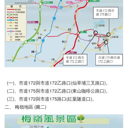
(一)、市道172與市道172乙路口(仙草埔三叉路口)。
(二)、市道175與市道172乙路口(東山咖啡公路口)。
(三)、市道172與市道175路口(紅葉隧道口)。
二、 梅嶺地區 (圖二)