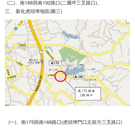
(二)、南188與南192路口(二層坪三叉路口)。
三、 新化虎頭埤地區(圖三)
(一)、南175與南168路口(虎頭埤門口左前方三叉路口)