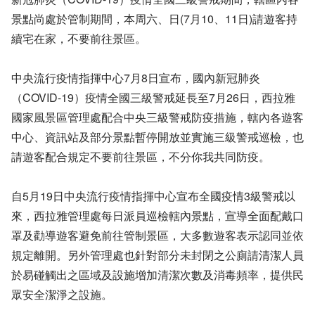
景點尚處於管制期間，本周六、日(7月10、11日)請遊客持
續宅在家，不要前往景區。
中央流行疫情指揮中心7月8日宣布，國內新冠肺炎
（COVID-19）疫情全國三級警戒延長至7月26日，西拉雅
國家風景區管理處配合中央三級警戒防疫措施，轄內各遊客
中心、資訊站及部分景點暫停開放並實施三級警戒巡檢，也
請遊客配合規定不要前往景區，不分你我共同防疫。
自5月19日中央流行疫情指揮中心宣布全國疫情3級警戒以
來，西拉雅管理處每日派員巡檢轄內景點，宣導全面配戴口
罩及勸導遊客避免前往管制景區，大多數遊客表示認同並依
規定離開。另外管理處也針對部分未封閉之公廁請清潔人員
於易碰觸出之區域及設施增加清潔次數及消毒頻率，提供民
眾安全潔淨之設施。