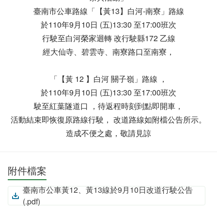
臺南市公車路線「【黃13】白河-南寮」路線
於110年9月10日 (五)13:30 至17:00班次
行駛至白河榮家迴轉 改行駛縣172 乙線
經大仙寺、碧雲寺、南寮路口至南寮，
「【黃 12 】白河 關子嶺」路線 ，
於110年9月10日 (五)13:30 至17:00班次
駛至紅葉隧道口 ，待返程時刻到點即開車，
活動結束即恢復原路線行駛， 改道路線如附檔公告所示。
造成不便之處，敬請見諒
附件檔案
臺南市公車黃12、黃13線於9月10日改道行駛公告
(.pdf)