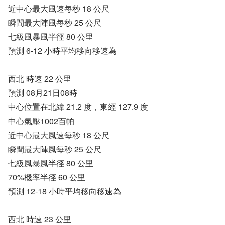
近中心最大風速每秒 18 公尺
瞬間最大陣風每秒 25 公尺
七級風暴風半徑 80 公里
預測 6-12 小時平均移向移速為
西北 時速 22 公里
預測 08月21日08時
中心位置在北緯 21.2 度，東經 127.9 度
中心氣壓1002百帕
近中心最大風速每秒 18 公尺
瞬間最大陣風每秒 25 公尺
七級風暴風半徑 80 公里
70%機率半徑 60 公里
預測 12-18 小時平均移向移速為
西北 時速 23 公里