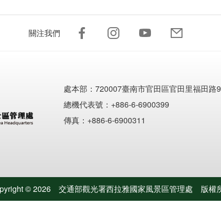
關注我們
處本部：
720007臺南市官田區官田里福田路9
總機代表號：+886-6-6900399
傳真：+886-6-6900311
pyright ©
2026
交通部觀光署西拉雅國家風景區管理處
版權