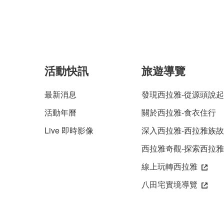
活動快訊
旅遊導覽
最新消息
發現西拉雅-從源頭說起
活動年曆
關於西拉雅-食衣住行
Live 即時影像
深入西拉雅-西拉雅族
西拉雅奇觀-探索西拉
線上玩轉西拉雅
八田宅實境導覽