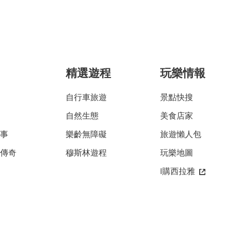
精選遊程
玩樂情報
自行車旅遊
景點快搜
自然生態
美食店家
故事
樂齡無障礙
旅遊懶人包
雅傳奇
穆斯林遊程
玩樂地圖
i購西拉雅