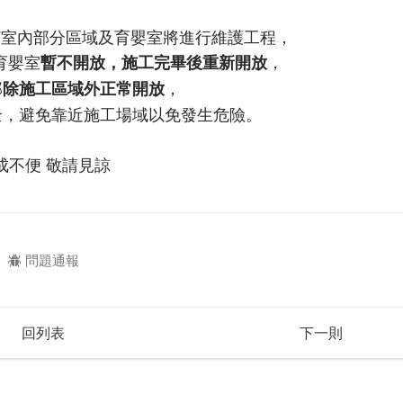
心2F室內部分區域及育嬰室將進行維護工程，
間育嬰室
，
暫不開放，施工完畢後重新開放
部
，
除施工區域外正常開放
全，避免靠近施工場域以免發生危險。
成不便 敬請見諒
問題通報
回列表
下一則