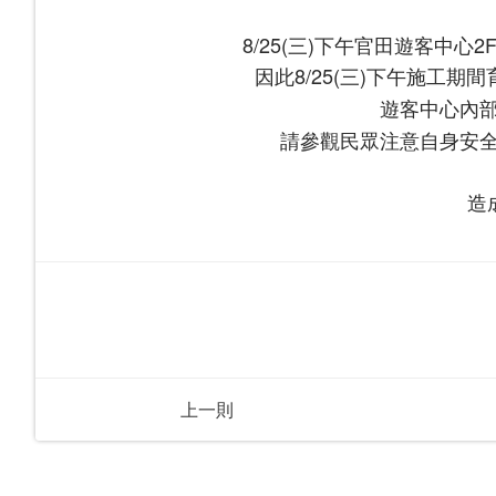
8/25(三)下午官田遊客中
因此8/25(三)下午施工期
遊客中心內
請參觀民眾注意自身安
造
上一則