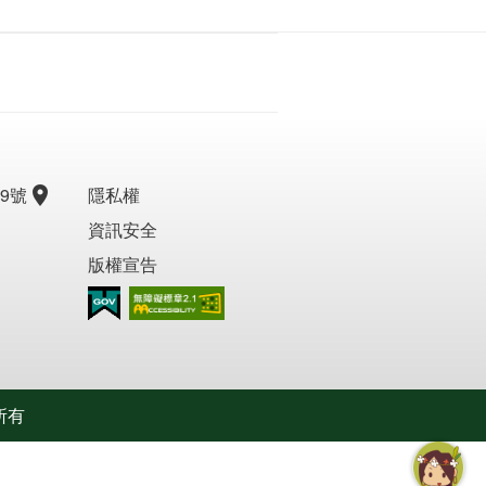
9號
隱私權
資訊安全
版權宣告
無障礙AA
所有
智慧