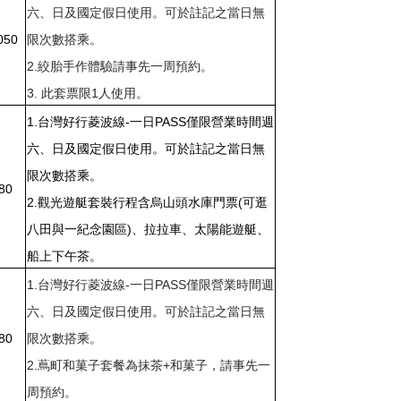
六、日及國定假日使用。可於註記之當日無
050
限次數搭乘。
2.絞胎手作體驗請事先一周預約。
3. 此套票限1人使用。
1.
台灣好行菱波線-一日PASS僅限營業時間週
六、日及國定假日使用。可於註記之當日無
限次數搭乘。
80
2.觀光遊艇套裝行程含烏山頭水庫門票(可逛
八田與一紀念園區)、拉拉車、太陽能遊艇、
船上下午茶。
1.
台灣好行菱波線-一日PASS僅限營業時間週
六、日及國定假日使用。可於註記之當日無
80
限次數搭乘。
2.蔦町和菓子套餐為抹茶+和菓子，請事先一
周預約。