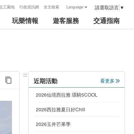
請選取語言
▼
志工園地
行政資訊網
全文檢索
Language
玩樂情報
遊客服務
交通指南
:::
近期活動
看更多
2026仙境西拉雅 環騎5COOL
2026西拉雅夏日好Chill
2026玉井芒果季