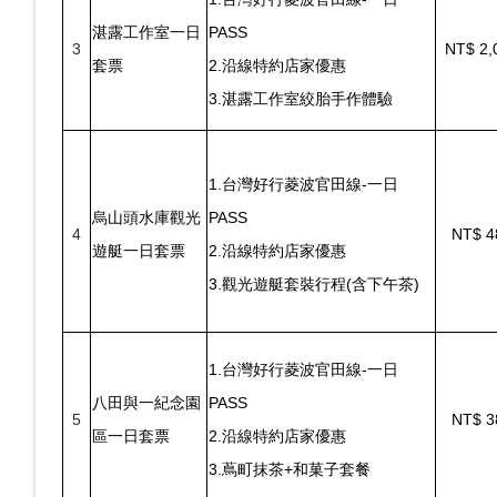
湛露工作室一日
PASS
3
NT$ 2,
套票
2.沿線特約店家優惠
3.湛露工作室絞胎手作體驗
1.
台灣好行菱波官田線-一日
烏山頭水庫觀光
PASS
4
NT$ 4
遊艇一日套票
2.沿線特約店家優惠
3.觀光遊艇套裝行程(含下午茶)
1.
台灣好行菱波官田線-一日
八田與一紀念園
PASS
5
NT$ 3
區一日套票
2.沿線特約店家優惠
3.蔦町抹茶+和菓子套餐