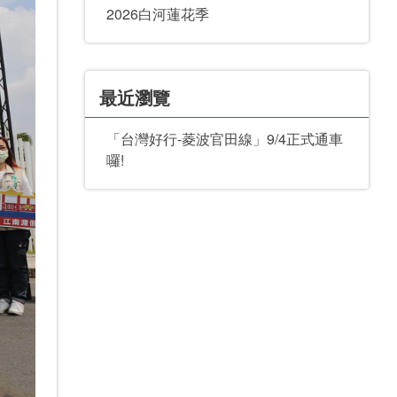
2026白河蓮花季
最近瀏覽
「台灣好行-菱波官田線」9/4正式通車
囉!