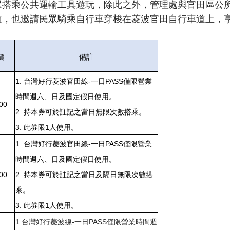
眾搭乘公共運輸工具遊玩，除此之外，管理處與官田區公
道，也邀請民眾騎乘自行車穿梭在菱波官田自行車道上，
價
備註
1.
台灣好行菱波官田線-一日PASS僅限營業
時間週六、日及國定假日使用。
00
2. 持本券可於註記之當日無限次數搭乘。
3. 此券限1人使用。
1.
台灣好行菱波官田線-一日PASS僅限營業
時間週六、日及國定假日使用。
00
2. 持本券可於註記之當日及隔日無限次數搭
乘。
3. 此券限1人使用。
1.
台灣好行菱波線-一日PASS僅限營業時間週