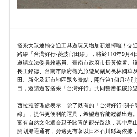
搭乘大眾運輸交通工具遊玩又增加新選擇囉！交
路線「台灣好行-菱波官田線」，將於110年9月4
邀請立法委員賴惠員、臺南市政府市長黃偉哲、
長王銘德、台南市政府觀光旅遊局副局長林國華
田、新化及新市地區眾多景點，開行第1個月特
目，邀請遊客搭乘「台灣好行」共同響應低碳旅
西拉雅管理處表示，除了既有的「台灣好行-關子
線」，提供更便利的運具，希望遊客能輕鬆出遊。
富有自然文化適合親子踏青的觀光路線，其中烏
艇划船通通有，旁邊更有著以日本石川縣為依據