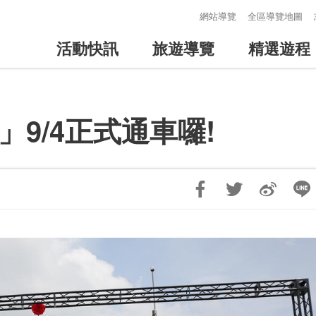
:::
網站導覽
全區導覽地圖
活動快訊
旅遊導覽
精選遊程
9/4正式通車囉!