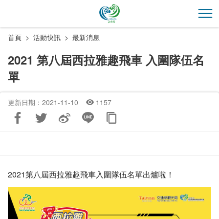
跳
到
開
主
首頁
活動快訊
最新消息
要
內
2021 第八屆西拉雅趣飛車 入圍隊伍名
容
單
區
塊
更新日期：2021-11-10
1157
2021第八屆西拉雅趣飛車入圍隊伍名單出爐啦！