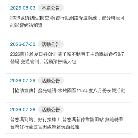
2026-08-03
本處公告
2026城鎮韌性(防空)演習行動網路降速演練，部分時段可
能影響網站瀏覽
2026-07-30
活動公告
2026西拉雅夏日好Chill 關子嶺不動明王主題踩街遊行8/7
登場 交通管制、活動預告懶人包
2026-07-29
活動公告
【協助宣傳】螢光蛙語-水雉園區115年度八月份夜觀活動
2026-07-28
活動公告
普悠瑪到站、好行接棒！ 普悠瑪新停靠隆田站 無縫轉乘
台灣好行菱波官田線輕鬆玩西拉雅