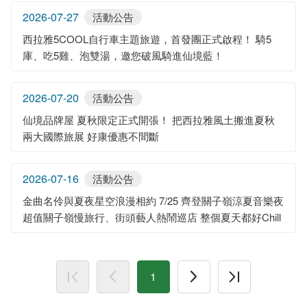
2026-07-27
活動公告
西拉雅5COOL自行車主題旅遊，首發團正式啟程！ 騎5
庫、吃5雞、泡雙湯，邀您破風騎進仙境藍！
2026-07-20
活動公告
仙境品牌屋 夏秋限定正式開張！ 把西拉雅風土搬進夏秋
兩大國際旅展 好康優惠不間斷
2026-07-16
活動公告
金曲名伶與夏夜星空浪漫相約 7/25 齊登關子嶺涼夏音樂夜
超值關子嶺慢旅行、街頭藝人熱鬧巡店 整個夏天都好Chill
1