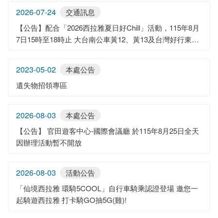
2026-07-24
交通訊息
【公告】配合「2026西拉雅夏日好Chill」活動，115年8月
7日15時至18時止 大台南公車黃12、黃13及台灣好行東山
咖啡線改道跳站行駛
2023-05-02
本處公告
遺失物招領專區
2026-08-03
本處公告
【公告】 官田遊客中心-國際會議廳 於115年8月25日全天
因辦理活動暫不開放
2026-08-03
活動公告
「仙境西拉雅 環騎5COOL」自行車騎乘認證登場 邀您一
起騎遊西拉雅 打卡騎GO抽5G(雞)!