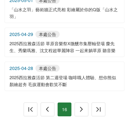
2025-05-01
本處公告
「山水之羽」藝術牆正式亮相 彩繪屬於你的Q版「山水之
羽」
2025-04-29
本處公告
2025西拉雅森活節 草原音樂祭X微醺市集壓軸登場 麋先
生、秀蘭瑪雅、沈文程超華麗陣容 一起來躺草原 聽音樂
2025-04-28
本處公告
2025西拉雅森活節 第二週登場 咖啡職人體驗、想你熊似
顏繪超夯 毛孩運動會歡笑不斷
16