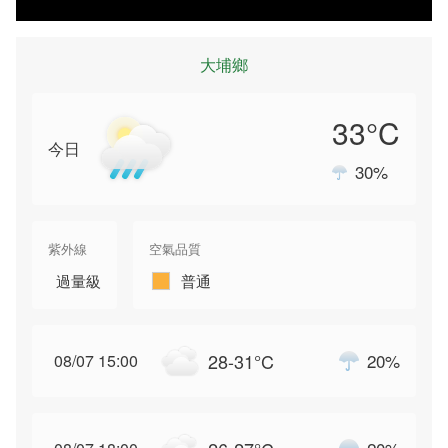
大埔鄉
33
°C
今日
30
%
降雨機率
紫外線
空氣品質
過量級
普通
28-31
°C
20
%
08/07 15:00