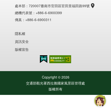
處本部：
720007臺南市官田區官田里福田路99號
總機代表號：+886-6-6900399
傳真：+886-6-6900311
隱私權
資訊安全
版權宣告
無障礙AA
Copyright ©
2026
交通部觀光署西拉雅國家風景區管理處
版權所有
智慧