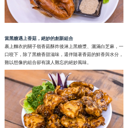
當黑糖遇上香菇，絕妙的創新組合
裹上麵衣的關子嶺香菇酥炸後淋上黑糖漿、灑滿白芝麻，一
口咬下，除了黑糖香甜滋味，還伴隨著香菇的鮮香與水分，
難以想像的組合卻有讓人難忘的絕妙風味。