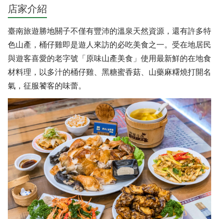
店家介紹
臺南旅遊勝地關子不僅有豐沛的溫泉天然資源，還有許多特
色山產，桶仔雞即是遊人來訪的必吃美食之一。受在地居民
與遊客喜愛的老字號「原味山產美食」使用最新鮮的在地食
材料理，以多汁的桶仔雞、黑糖蜜香菇、山藥麻糬燒打開名
氣，征服饕客的味蕾。