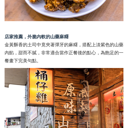
店家推薦，外脆內軟的山藥麻糬
金黃酥香的土司中竟夾著彈牙的麻糬，搭配上淡紫色的山藥
內餡，甜而不膩，非常適合當作正餐後的點心，為飽足的一
餐畫下完美句點。