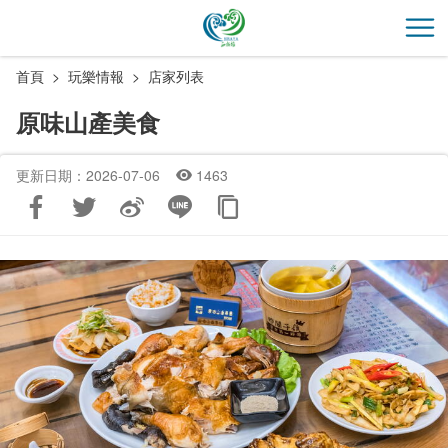
跳
到
開
主
首頁
玩樂情報
店家列表
要
內
原味山產美食
容
區
更新日期：2026-07-06
1463
塊