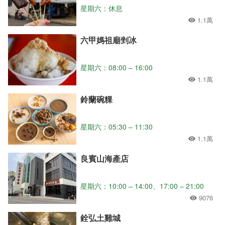
星期六：休息
1.1萬
六甲媽祖廟剉冰
星期六：08:00 – 16:00
1.1萬
鈴蘭碗粿
星期六：05:30 – 11:30
1.1萬
良賓山海產店
星期六：10:00 – 14:00、17:00 – 21:00
9076
銓弘土雞城