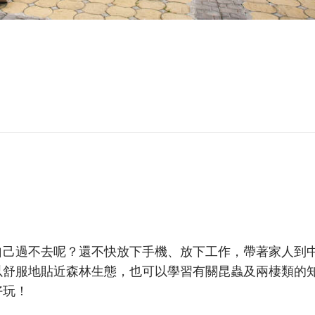
自己過不去呢？還不快放下手機、放下工作，帶著家人到
以舒服地貼近森林生態，也可以學習有關昆蟲及兩棲類的
好玩！