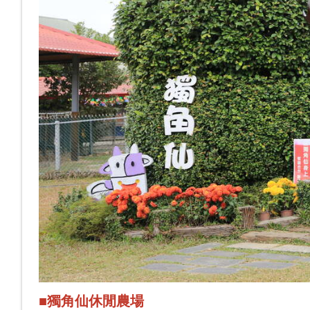
■獨角仙休閒農場