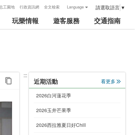
請選取語言
▼
志工園地
行政資訊網
全文檢索
Language
玩樂情報
遊客服務
交通指南
:::
近期活動
看更多
2026白河蓮花季
2026玉井芒果季
2026西拉雅夏日好Chill