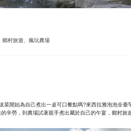
、鄉村旅遊、瘋玩農場
拔菜開始為自己煮出一桌可口餐點嗎?來西拉雅泡泡全臺
果的辛勞，到農場試著親手煮出屬於自己的午宴，鄉村旅