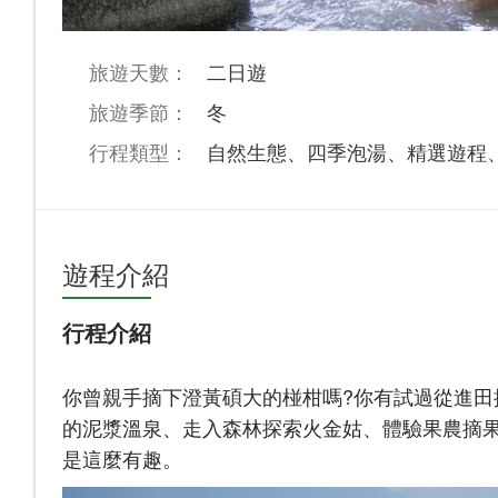
旅遊天數：
二日遊
旅遊季節：
冬
行程類型：
自然生態、四季泡湯、精選遊程
遊程介紹
行程介紹
你曾親手摘下澄黃碩大的椪柑嗎?你有試過從進田
的泥漿溫泉、走入森林探索火金姑、體驗果農摘
是這麼有趣。