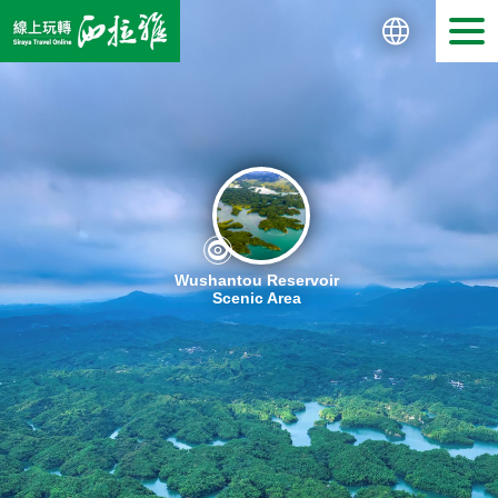
繁體中文
日本語
Wushantou Reservoir
Scenic Area