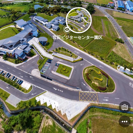
官田ビジターセンター園区