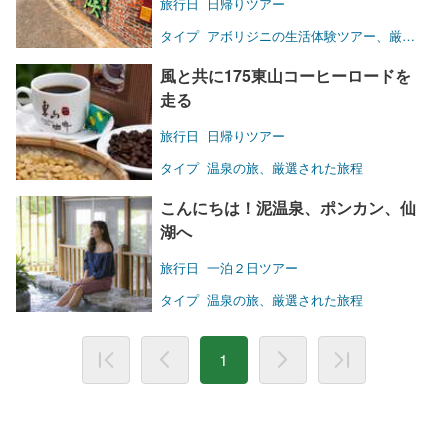
旅行日
日帰りツアー
タイプ
アボリジニの生活体験ツアー、厳選された旅程
風と共に175東山コーヒーロードを
走る
旅行日
日帰りツアー
タイプ
温泉の旅、厳選された旅程
こんにちは！泥温泉、ポンカン、仙
湖へ
旅行日
一泊２日ツアー
タイプ
温泉の旅、厳選された旅程
1