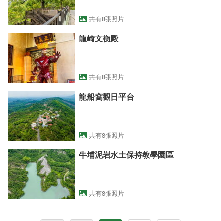
共有8張照片
龍崎文衡殿
共有8張照片
龍船窩觀日平台
共有8張照片
牛埔泥岩水土保持教學園區
共有8張照片