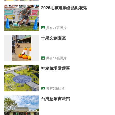
2026毛孩運動會活動花絮
共有71張照片
十果文創園區
共有14張照片
神秘氣場露營區
共有3張照片
台灣意象書法館